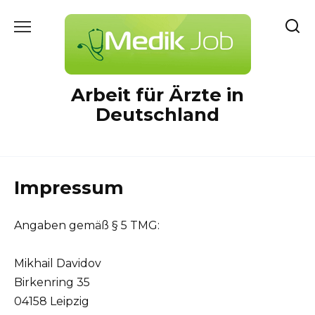
Перейти
к
содержанию
Arbeit für Ärzte in
Deutschland
Impressum
Angaben gemäß § 5 TMG:
Mikhail Davidov
Birkenring 35
04158 Leipzig