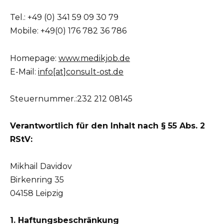
Tel.: +49 (0) 341 59 09 30 79
Mobile: +49(0) 176 782 36 786
Homepage:
www.medikjob.de
E-Mail:
info[at]consult-ost.de
Steuernummer.:232 212 08145
Verantwortlich für den Inhalt nach § 55 Abs. 2
RStV:
Mikhail Davidov
Birkenring 35
04158 Leipzig
1. Haftungsbeschränkung