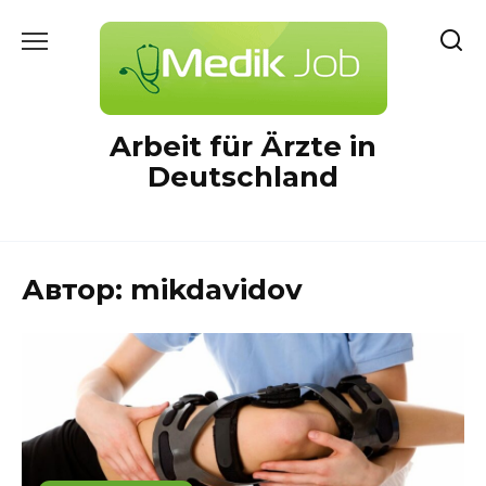
Перейти
к
содержанию
Arbeit für Ärzte in
Deutschland
Автор:
mikdavidov