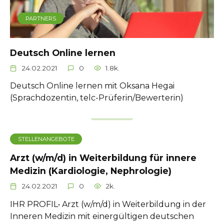
PARTNERS
Deutsch Online lernen
24.02.2021
0
1.8k.
Deutsch Online lernen mit Oksana Hegai
(Sprachdozentin, telc-Prüferin/Bewerterin)
STELLENANGEBOTE
Arzt (w/m/d) in Weiterbildung für innere
Medizin (Kardiologie, Nephrologie)
24.02.2021
0
2k.
IHR PROFIL• Arzt (w/m/d) in Weiterbildung in der
Inneren Medizin mit einergültigen deutschen